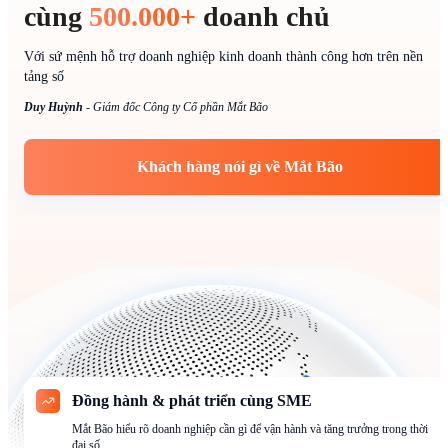
cùng
500.000+
doanh chủ
Với sứ mệnh hỗ trợ doanh nghiệp kinh doanh thành công hơn trên nền
tảng số
Duy Huỳnh
-
Giám đốc Công ty Cổ phần Mắt Bão
Khách hàng nói gì về Mắt Bão
Đồng hành & phát triển cùng SME
Mắt Bão hiểu rõ doanh nghiệp cần gì để vận hành và tăng trưởng trong thời
đại số.