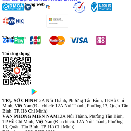
Chứng chỉ trang web
Thanh toán
Tải ứng dụng
TRỤ SỞ CHÍNH
12A Núi Thành, Phường Tân Bình, TP.Hồ Chí
Minh, Việt Nam
(Địa chỉ cũ: 12A Núi Thành, Phường 13, Quận Tân
Bình, TP. Hồ Chí Minh)
VĂN PHÒNG MIỀN NAM
12A Núi Thành, Phường Tân Bình,
TP.Hồ Chí Minh, Việt Nam
(Địa chỉ cũ: 12A Núi Thành, Phường
13, Quận Tân Bình, TP. Hồ Chí Minh)