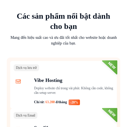
Các sản phẩm nổi bật dành
cho bạn
Mang đến hiệu suất cao và ưu đãi tốt nhất cho website hoặc doanh
nghiệp của bạn.
Dịch vụ lưu trữ
Vibe Hosting
Deploy website chỉ trong vài phút. Không cần code, không
cần setup server.
Chỉ từ:
63.200
đ/tháng
-20%
Dịch vụ Email