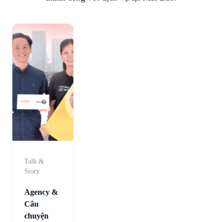
Talk &
Story
Agency &
Câu
chuyện