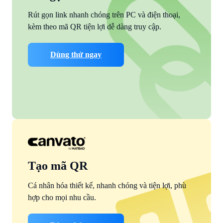
Rút gọn link nhanh chóng trên PC và điện thoại,
kèm theo mã QR tiện lợi dễ dàng truy cập.
Dùng thử ngay
Tạo mã QR
Cá nhân hóa thiết kế, nhanh chóng và tiện lợi, phù
hợp cho mọi nhu cầu.