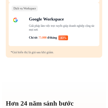
Dịch vụ Workspace
Google Workspace
Giải pháp làm việc trực tuyến giúp doanh nghiệp cộng tác
mọi nơi.
Chỉ từ:
75.000
đ/tháng
-63%
*Giá hiển thị là giá sau khi giảm.
Hơn 24 năm sánh bước