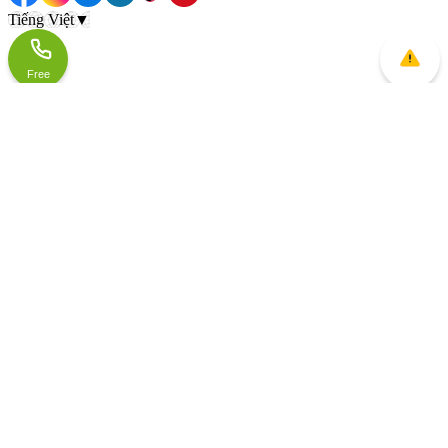
Tiếng Việt
▼
Free