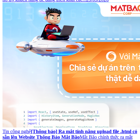
Tin công nghệ
[Thông báo] Ra mắt tính năng upload file .html có
sẵn lên Website Thông Báo Mắt Bão
Mắt Bão chính thức ra mắt