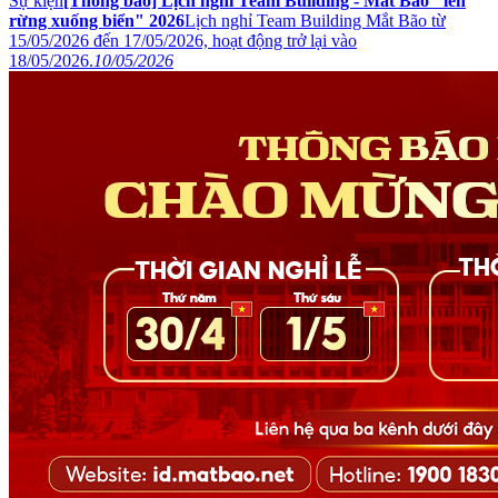
Sự kiện
[Thông báo] Lịch nghỉ Team Building - Mắt Bão "lên
rừng xuống biển" 2026
Lịch nghỉ Team Building Mắt Bão từ
15/05/2026 đến 17/05/2026, hoạt động trở lại vào
18/05/2026.
10/05/2026