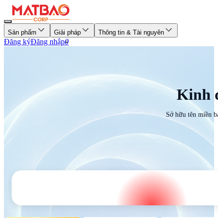
Sản phẩm
Giải pháp
Thông tin & Tài nguyên
Đăng ký
Đăng nhập
0
Kinh 
Sở hữu tên miền b