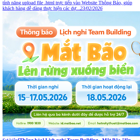
tính năng upload file .html trực tiếp vào Website Thông Báo, giúp
khách hàng dễ dàng thực hiện các dự...
23/02/2026